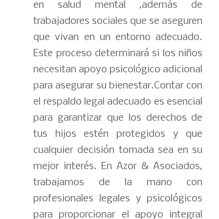
en salud mental ,además de
trabajadores sociales que se aseguren
que vivan en un entorno adecuado.
Este proceso determinará si los niños
necesitan apoyo psicológico adicional
para asegurar su bienestar.Contar con
el respaldo legal adecuado es esencial
para garantizar que los derechos de
tus hijos estén protegidos y que
cualquier decisión tomada sea en su
mejor interés. En Azor & Asociados,
trabajamos de la mano con
profesionales legales y psicológicos
para proporcionar el apoyo integral