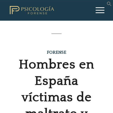
dice:
FORENSE
Hombres en
España
víctimas de