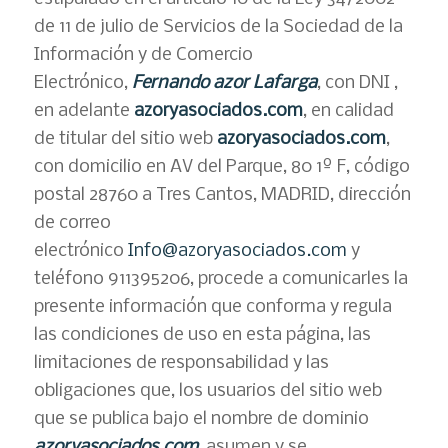
de 11 de julio de Servicios de la Sociedad de la
Información y de Comercio
Electrónico,
Fernando azor Lafarga
, con DNI ,
en adelante
azoryasociados.com
, en calidad
de titular del sitio web
azoryasociados.com
,
con domicilio en AV del Parque, 80 1º F, código
postal 28760 a Tres Cantos, MADRID, dirección
de correo
electrónico
Info@azoryasociados.com
y
teléfono 911395206, procede a comunicarles la
presente información que conforma y regula
las condiciones de uso en esta página, las
limitaciones de responsabilidad y las
obligaciones que, los usuarios del sitio web
que se publica bajo el nombre de dominio
azoryasociados.com
, asumen y se