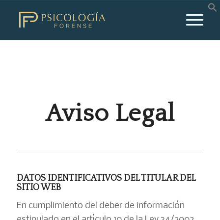
Aviso Legal
DATOS IDENTIFICATIVOS DEL TITULAR DEL
SITIO WEB
En cumplimiento del deber de información
estipulado en el artículo 10 de la Ley 34/2002