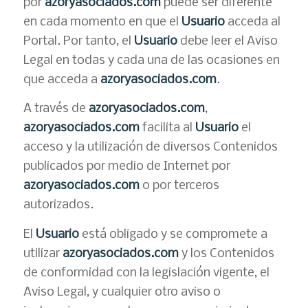
por
azoryasociados.com
puede ser diferente
en cada momento en que el
Usuario
acceda al
Portal. Por tanto, el
Usuario
debe leer el Aviso
Legal en todas y cada una de las ocasiones en
que acceda a
azoryasociados.com
.
A través de
azoryasociados.com
,
azoryasociados.com
facilita al
Usuario
el
acceso y la utilización de diversos Contenidos
publicados por medio de Internet por
azoryasociados.com
o por terceros
autorizados.
El
Usuario
está obligado y se compromete a
utilizar
azoryasociados.com
y los Contenidos
de conformidad con la legislación vigente, el
Aviso Legal, y cualquier otro aviso o