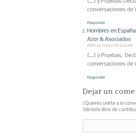
[…] y Pruebas: Decl
conversaciones de W
Responder
Hombres en España v
Azor & Asociados
junio 24, 2024 a las 5:34 am
[…] y Pruebas, Decl
conversaciones de W
Responder
Dejar un come
¿Quieres unirte a la con
Siéntete libre de contribu