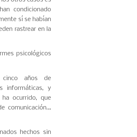
 han condicionado
mente sí se habían
den rastrear en la
ormes psicológicos
a cinco años de
s informáticas, y
 ha ocurrido, que
 de comunicación…
inados hechos sin