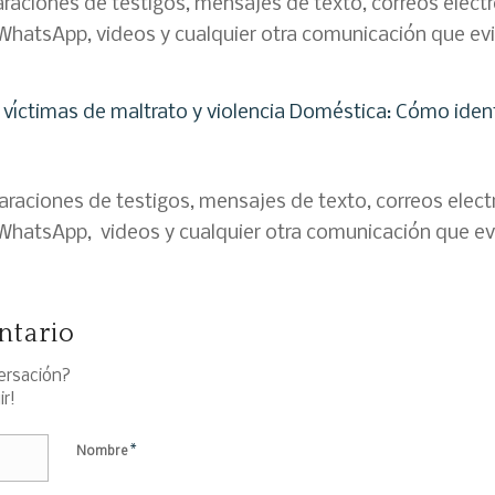
araciones de testigos, mensajes de texto, correos electr
hatsApp, videos y cualquier otra comunicación que evi
íctimas de maltrato y violencia Doméstica: Cómo identi
araciones de testigos, mensajes de texto, correos electr
hatsApp, videos y cualquier otra comunicación que evi
ntario
versación?
ir!
*
Nombre