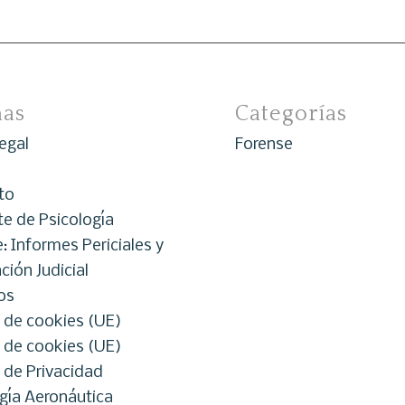
nas
Categorías
egal
Forense
to
e de Psicología
: Informes Periciales y
ción Judicial
os
a de cookies (UE)
a de cookies (UE)
a de Privacidad
gía Aeronáutica