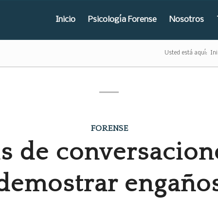
Inicio
Psicología Forense
Nosotros
Usted está aquí:
Ini
FORENSE
is de conversacion
demostrar engaño