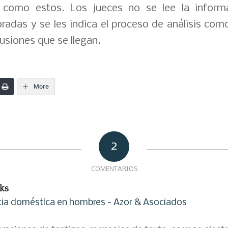
 como estos. Los jueces no se lee la inform
radas y se les indica el proceso de análisis com
lusiones que se llegan.
More
2
COMENTARIOS
ks
ncia doméstica en hombres - Azor & Asociados