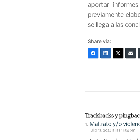
aportar informes
previamente elabo
se llega a las conc
Share via:
Trackbacks y pingbac
Maltrato y/o viole
julio 13, 2024 a las 11:54 pm