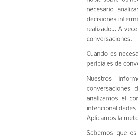
necesario analiz
decisiones interm
realizado… A vece
conversaciones.
Cuando es necesar
periciales de conv
Nuestros infor
conversaciones d
analizamos el co
intencionalidade
Aplicamos la met
Sabemos que es i