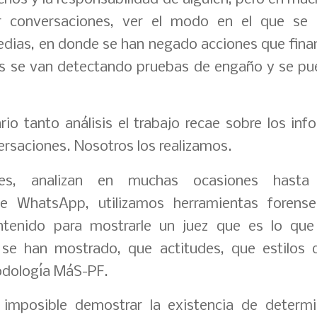
ar conversaciones, ver el modo en el que se
edias, en donde se han negado acciones que fina
s se van detectando pruebas de engaño y se pue
io tanto análisis el trabajo recae sobre los inf
ersaciones. Nosotros los realizamos.
mes, analizan en muchas ocasiones hast
e WhatsApp, utilizamos herramientas forense
ntenido para mostrarle un juez que es lo que
s se han mostrado, que actitudes, que estilos
odología MáS-PF.
mposible demostrar la existencia de determ