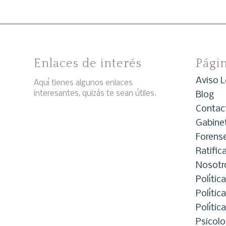
Enlaces de interés
Pági
Aviso L
Aquí tienes algunos enlaces
interesantes, quizás te sean útiles.
Blog
Contac
Gabinet
Forense
Ratifica
Nosotr
Polític
Polític
Polític
Psicolo