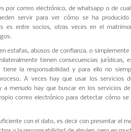
s por correo electrónico, de whatsapp o de cualq
ueden servir para ver cómo se ha producido
s es entre socios, otras veces en el matrimo
igos.
n estafas, abusos de confianza, o simplemente 
lateralmente tienen consecuencias jurídicas, 
 tiene la responsabilidad y para ello no siem
roceso. A veces hay que usar los servicios d
y a menudo hay que buscar en los servicios d
opio correo electrónico para detectar cómo se
ficiente con el dato, es decir con presentar el m
chos y la responsabilidad de alguien, pero en mu