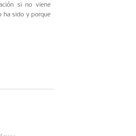
ación si no viene
o ha sido y porque