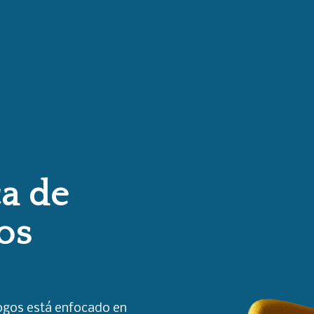
ca de
os
logos está enfocado en