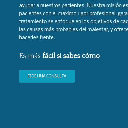
ayudar a nuestros pacientes. Nuestra misión e
pacientes con el máximo rigor profesional, gar
tratamiento se enfoque en los objetivos de ca
las causas más probables del malestar, y ofrec
hacerles frente.
Es más
fácil si sabes cómo
PIDE UNA CONSULTA