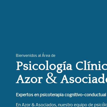
Bienvenidos al Área de
Psicología Clíni
&
Azor
Asociad
Expertos en psicoterapia cognitivo-conductual
En Azor & Asociados, nuestro equipo de psicó