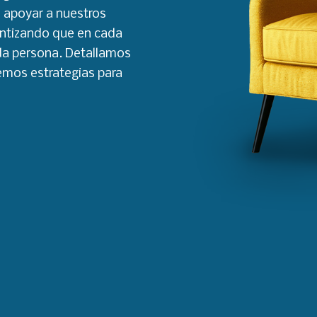
s apoyar a nuestros
antizando que en cada
da persona. Detallamos
emos estrategias para